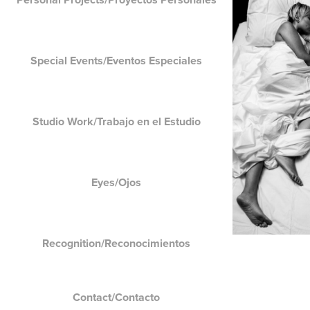
Special Events/Eventos Especiales
Studio Work/Trabajo en el Estudio
Eyes/Ojos
Recognition/Reconocimientos
Contact/Contacto